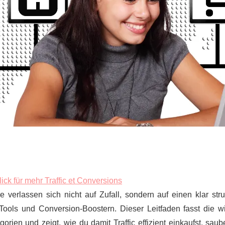
lick für mehr Traffic et Conversions
 verlassen sich nicht auf Zufall, sondern auf einen klar stru
‑Tools und Conversion‑Boostern. Dieser Leitfaden fasst die wi
rien und zeigt, wie du damit Traffic effizient einkaufst, saube