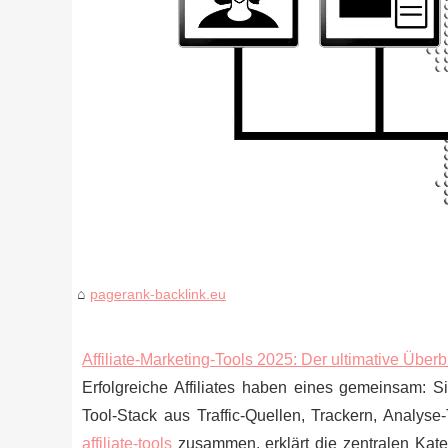
pagerank-backlink.eu
Affiliate‑Marketing‑Tools 2025: Der ultimative Überb
Erfolgreiche Affiliates haben eines gemeinsam: Sie
Tool‑Stack aus Traffic‑Quellen, Trackern, Analyse
affiliate-tools
zusammen, erklärt die zentralen Katego